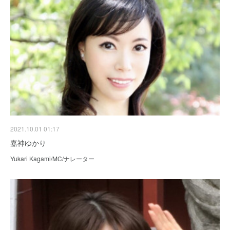
2021.10.01 01:17
嘉神ゆかり
Yukari Kagami/MC/ナレーター