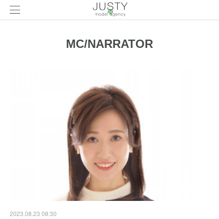
MC/NARRATOR
2023.08.23 08:30