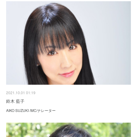
2021.10.01 01:19
鈴木 藍子
AIKO SUZUKI /MC/ナレーター