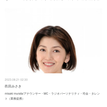
2023.08.21 02:30
邑田みさき
misaki murata/アナウンサー・MC・ラジオパーソナリティ・司会・タレン
ト（業務提携）