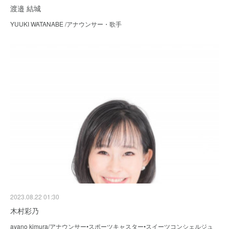
渡邉 結城
YUUKI WATANABE /アナウンサー・歌手
2023.08.22 01:30
木村彩乃
ayano kimura/アナウンサー•スポーツキャスター•スイーツコンシェルジュ