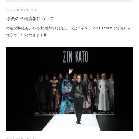
2025.02.02 15:43
今後の出演情報について
今後の弊社モデルの出演情報などは、下記ジャスティInstagramにてお知ら
せさせていただきます⇊