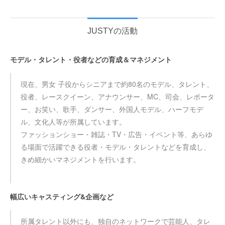
JUSTYの活動
モデル・タレント・役者などの育成＆マネジメント
現在、男女 子役からシニアまで約80名のモデル、タレント、
役者、レースクイーン、アナウンサー、MC、司会、レポータ
ー、お笑い、歌手、ダンサー、外国人モデル、ハーフモデ
ル、文化人等が所属しています。
ファッションショー・雑誌・TV・広告・イベント等、あらゆ
る場面で活躍できる役者・モデル・タレントなどを育成し、
きめ細かいマネジメントを行います。
幅広いキャスティング&企画など
所属タレント以外にも、独自のネットワークで芸能人、タレ