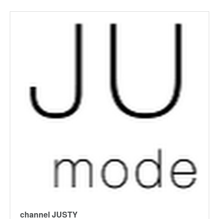
channel JUSTY