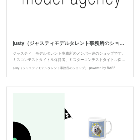
justy（ジャスティモデルタレント事務所のショップ） powered by BASE
ジャスティ モデルタレント事務所のメンバー達のショップです。
ミスコンテストタイトル保持者、ミスターコンテストタイトル保…
justy（ジャスティモデルタレント事務所のショップ） powered by BASE