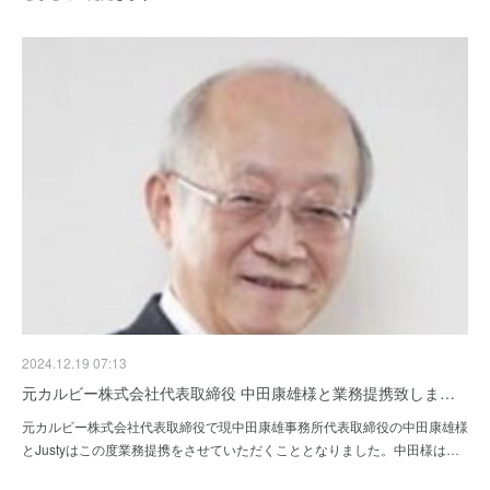
2024.12.19 07:13
元カルビー株式会社代表取締役 中田康雄様と業務提携致しま…
元カルビー株式会社代表取締役で現中田康雄事務所代表取締役の中田康雄様
とJustyはこの度業務提携をさせていただくこととなりました。中田様は…