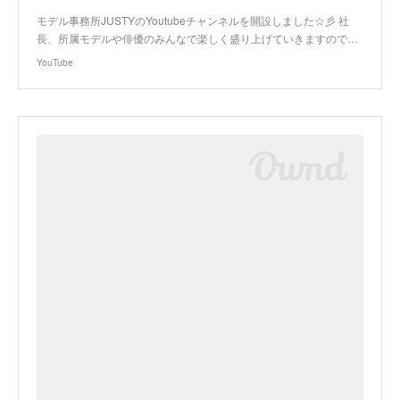
モデル事務所JUSTYのYoutubeチャンネルを開設しました☆彡 社
長、所属モデルや俳優のみんなで楽しく盛り上げていきますので…
YouTube