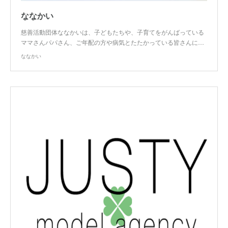
ななかい
慈善活動団体ななかいは、子どもたちや、子育てをがんばっている
ママさんパパさん、ご年配の方や病気とたたかっている皆さんに…
ななかい