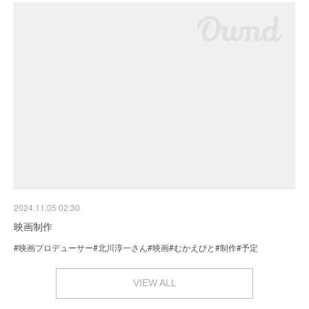
2024.11.05 02:30
映画制作
#映画プロデューサー#北川淳一さん#映画#むかえびと#制作#予定
VIEW ALL