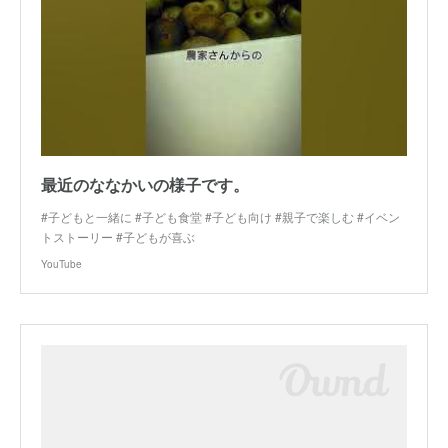
最近のななかいの様子です。
#子どもと一緒に #子ども食堂 #子ども向け #親子で楽しむ #イベン
トストーリー #子どもが喜ぶ
YouTube