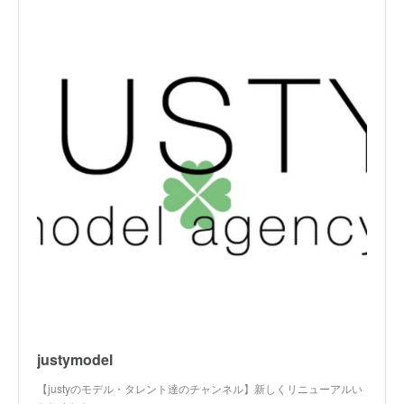
justymodel
【justyのモデル・タレント達のチャンネル】新しくリニューアルい