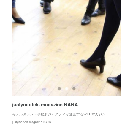
justymodels magazine NANA
モデルタレント事務所ジャスティが運営するWEBマガジン
justymodels magazine NANA