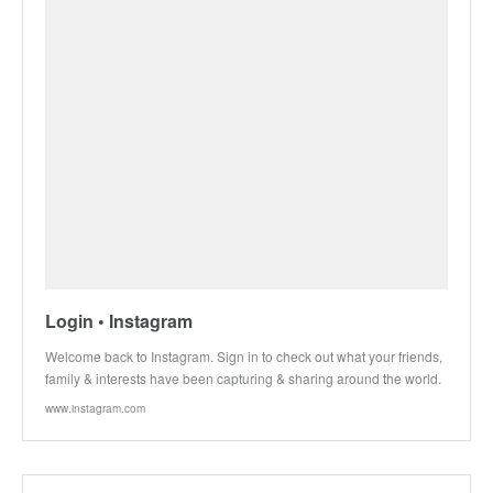
Login • Instagram
Welcome back to Instagram. Sign in to check out what your friends,
family & interests have been capturing & sharing around the world.
www.instagram.com