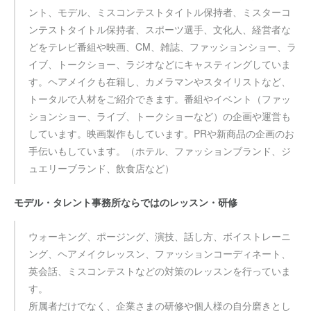
ント、モデル、ミスコンテストタイトル保持者、ミスターコ
ンテストタイトル保持者、スポーツ選手、文化人、経営者な
どをテレビ番組や映画、CM、雑誌、ファッションショー、ラ
イブ、トークショー、ラジオなどにキャスティングしていま
す。ヘアメイクも在籍し、カメラマンやスタイリストなど、
トータルで人材をご紹介できます。番組やイベント（ファッ
ションショー、ライブ、トークショーなど）の企画や運営も
しています。映画製作もしています。PRや新商品の企画のお
手伝いもしています。（ホテル、ファッションブランド、ジ
ュエリーブランド、飲食店など）
モデル・タレント事務所ならではのレッスン・研修
ウォーキング、ポージング、演技、話し方、ボイストレーニ
ング、ヘアメイクレッスン、ファッションコーディネート、
英会話、ミスコンテストなどの対策のレッスンを行っていま
す。
所属者だけでなく、企業さまの研修や個人様の自分磨きとし