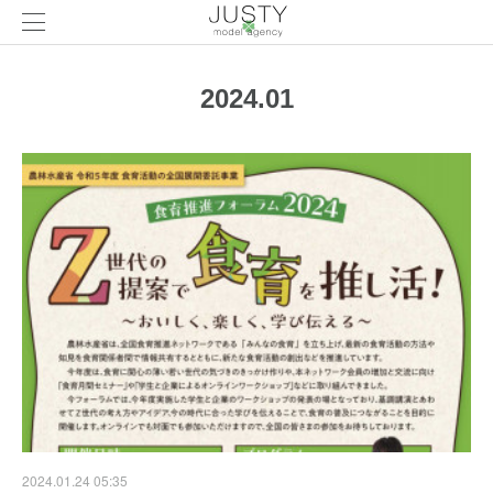
2024
.
01
2024.01.24 05:35