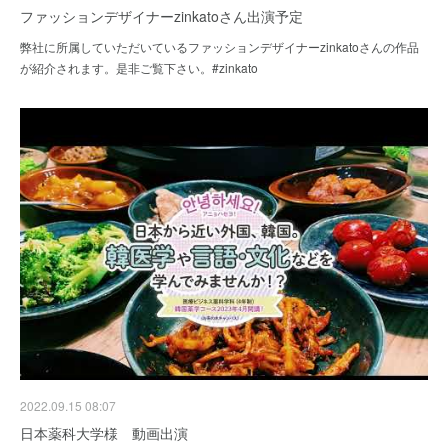
ファッションデザイナーzinkatoさん出演予定
弊社に所属していただいているファッションデザイナーzinkatoさんの作品
が紹介されます。是非ご覧下さい。#zinkato
2022.09.15 08:07
日本薬科大学様 動画出演