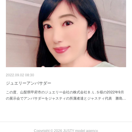
2022.09.02 08:30
ジュエリーアンバサダー
この度、山梨県甲府市のジュエリー会社の株式会社Ｂ.Ｌ.Ｓ様の2022年9月
の展示会でアンバサダーをジャスティの所属者達とジャスティ代表 勝島…
Copyright ©
2026
JUSTY model agency
.