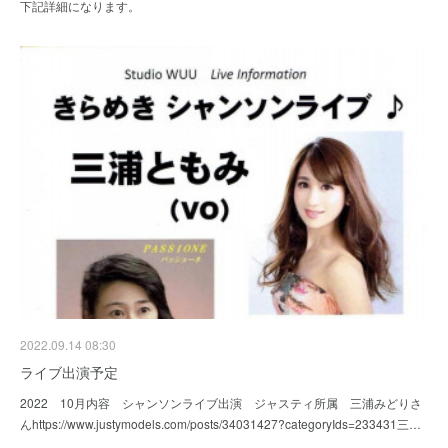
下記詳細になります。
2022.09.14 08:30
ライブ出演予定
2022 10月内容 シャンソンライブ出演 ジャスティ所属 三浦みどりさ
んhttps://www.justymodels.com/posts/34031427?categoryIds=233431三…