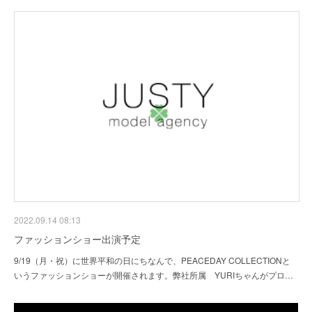
2022.09.14 08:13
ファッションショー出演予定
9/19（月・祝）に世界平和の日にちなんで、PEACEDAY COLLECTIONと
いうファッションショーが開催されます。弊社所属 YURIちゃんがプロ…