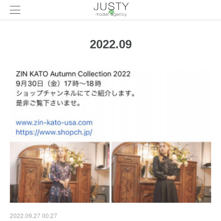
2022
.
09
2022.09.27 00:27