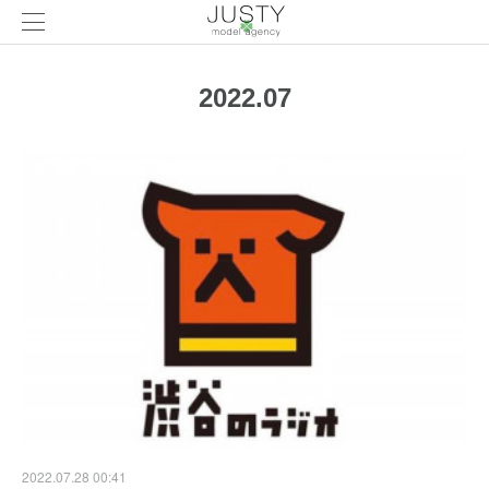
2022
.
07
2022.07.28 00:41