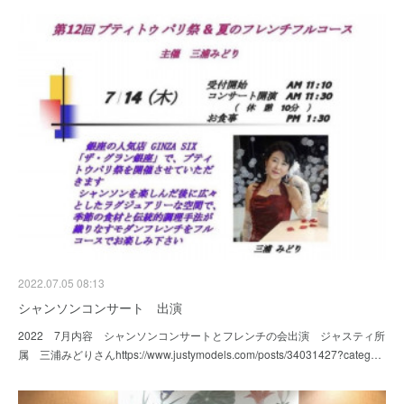
2022.07.05 08:13
シャンソンコンサート 出演
2022 7月内容 シャンソンコンサートとフレンチの会出演 ジャスティ所
属 三浦みどりさんhttps://www.justymodels.com/posts/34031427?categ…