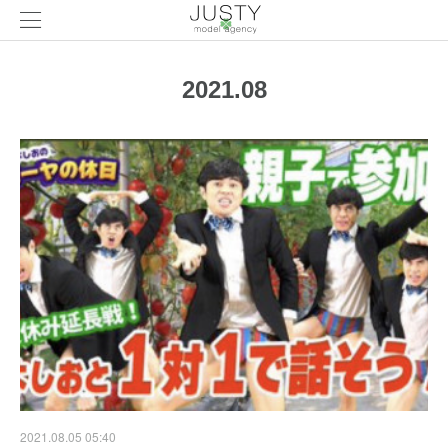
2021
.
08
2021.08.05 05:40