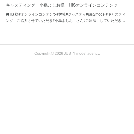
キャスティング 小島よしお様 HISオンラインコンテンツ
#HIS 様#オンラインコンテンツ#弊社#ジャスティ#justymodel#キャスティ
ング ご協力させていただき#小島よしお さん#ご出演 していただき…
Copyright ©
2026
JUSTY model agency
.