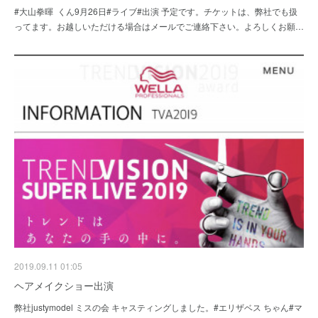
#大山拳暉 くん9月26日#ライブ#出演 予定です。チケットは、弊社でも扱
ってます。お越しいただける場合はメールでご連絡下さい。よろしくお願…
2019.09.11 01:05
ヘアメイクショー出演
弊社justymodel ミスの会 キャスティングしました。#エリザベス ちゃん#マ