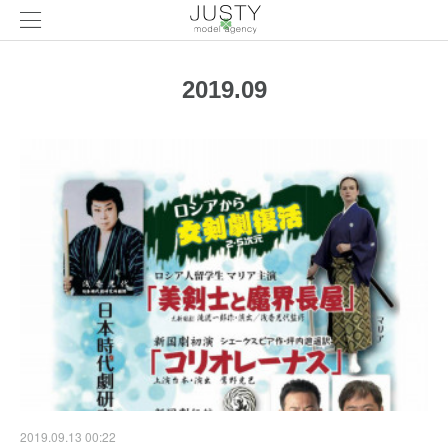
2019
.
09
2019.09.13 00:22