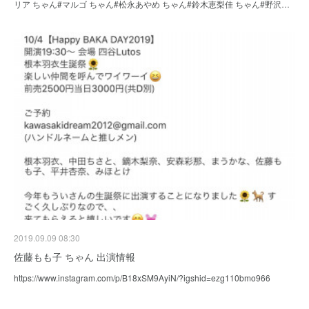
リア ちゃん#マルゴ ちゃん#松永あやめ ちゃん#鈴木恵梨佳 ちゃん#野沢…
2019.09.09 08:30
佐藤もも子 ちゃん 出演情報
https://www.instagram.com/p/B18xSM9AyiN/?igshid=ezg110bmo966