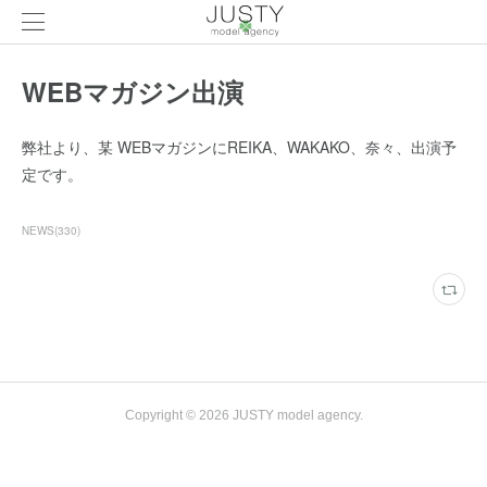
WEBマガジン出演
弊社より、某 WEBマガジンにREIKA、WAKAKO、奈々、出演予
定です。
NEWS
(
330
)
Copyright ©
2026
JUSTY model agency
.