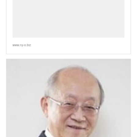
www.ny-o.biz