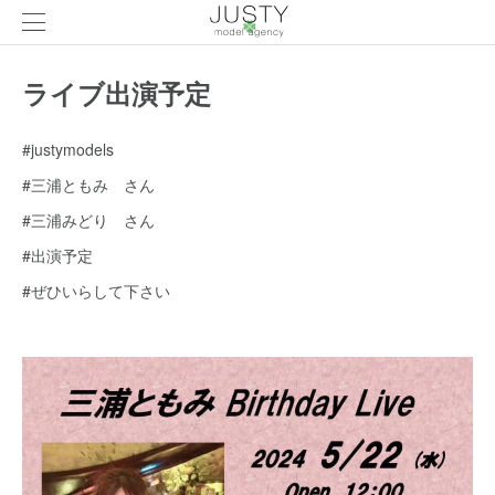
ライブ出演予定
#justymodels
#三浦ともみ さん
#三浦みどり さん
#出演予定
#ぜひいらして下さい