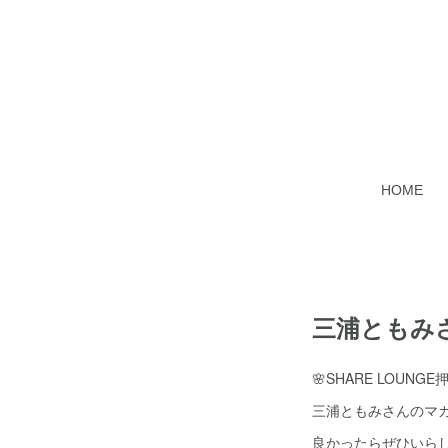
HOME
三浦ともみ
🌸SHARE LOUNG
三浦ともみさんのマカ
良かったらぜひいら