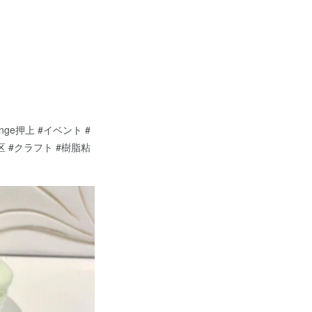
nge押上 #イベント #
 #クラフト #樹脂粘