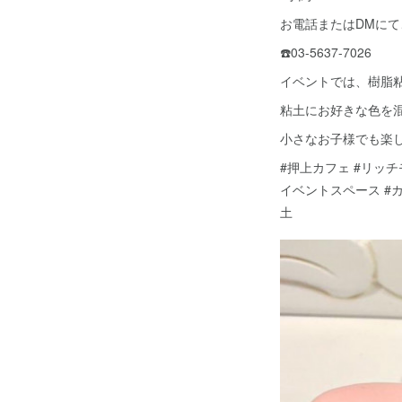
お電話またはDMに
☎️03-5637-7026
イベントでは、樹脂
粘土にお好きな色を
小さなお子様でも楽し
#押上カフェ #リッチモン
イベントスペース #カ
土