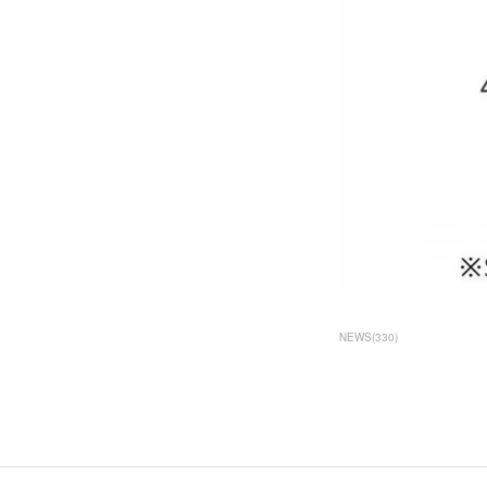
NEWS
(
330
)