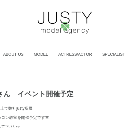
ABOUT US
MODEL
ACTRESS/ACTOR
SPECIALIST
さん イベント開催予定
E押上で弊社justy所属
ロン教室を開催予定です🌸
して下さい✨