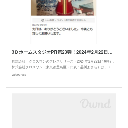
3ＤホームスタジオPR第23弾！2024年2月22日「女性起業家のInstagramインフルエンサー」とコラボ
株式会社 クロスワンのプレスリリース（2024年2月22日 16時）。
株式会社クロスワン（東京都豊島区・代表：品川あきら）は、3…
valuepress