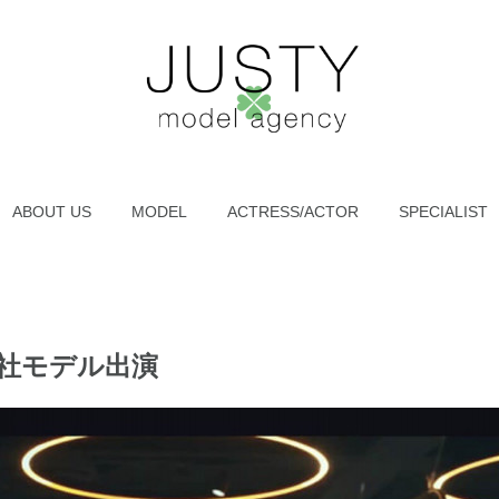
ABOUT US
MODEL
ACTRESS/ACTOR
SPECIALIST
✨弊社モデル出演