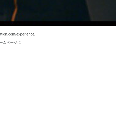
tation.com/experience/
ホームページに
。