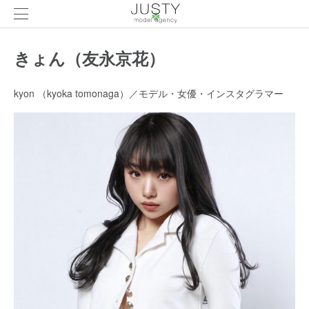
きょん（友永京花）
kyon （kyoka tomonaga）／モデル・女優・インスタグラマー