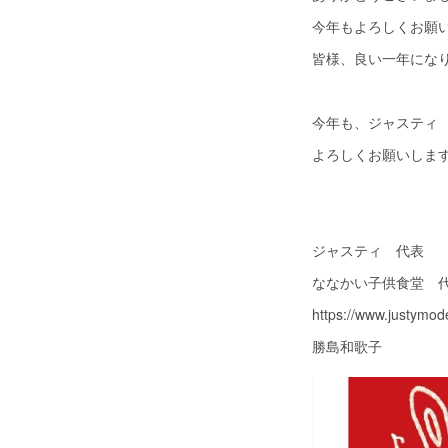
今年もよろしくお願
皆様、良い一年になり
今年も、ジャスティ
よろしくお願いしま
ジャスティ 代表
ななかい子供食堂 
https://www.justymod
勝島和歌子