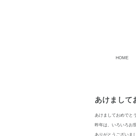
HOME
あけまして
あけましておめでと
昨年は、いろいろお
ありがとうございま