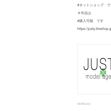
#ネットショップ で
＃作品は
#購入可能 です
https://justy.theshop.j
NEWS
(
330
)