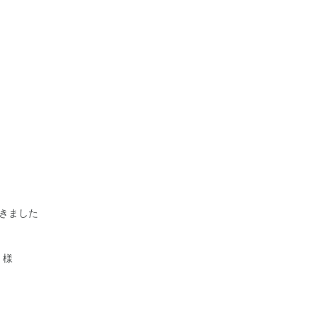
きました
 様