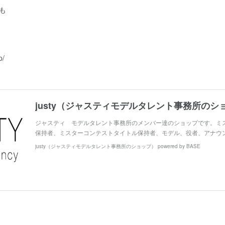
も
p/
ジャスティ モデルタレント事務所のメンバー達のショップです。ミ
保持者、ミスターコンテストタイトル保持者、モデル、役者、アナウ
justy（ジャスティモデルタレント事務所のショップ） powered by BASE