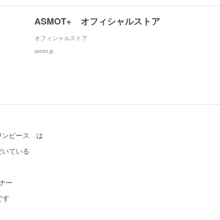
ASMOT+ オフィシャルストア
オフィシャルストア
asmot.jp
ワンピース は
だいている
ナー
です