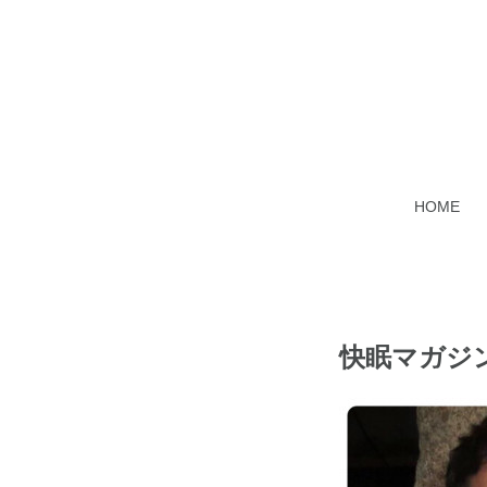
HOME
快眠マガジ