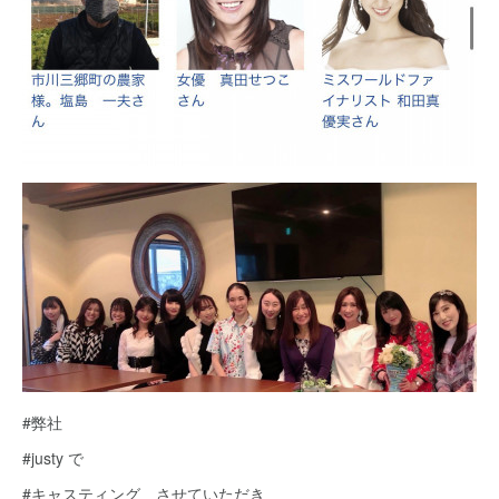
#弊社
#justy で
#キャスティング させていただき