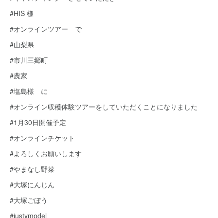
#HIS 様
#オンラインツアー で
#山梨県
#市川三郷町
#農家
#塩島様 に
#オンライン収穫体験ツアーをしていただくことになりました
#1月30日開催予定
#オンラインチケット
#よろしくお願いします
#やまなし野菜
#大塚にんじん
#大塚ごぼう
#justymodel