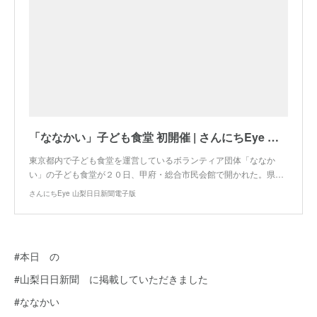
「ななかい」子ども食堂 初開催 | さんにちEye 山梨日日新聞電子版
東京都内で子ども食堂を運営しているボランティア団体「ななか
い」の子ども食堂が２０日、甲府・総合市民会館で開かれた。県…
さんにちEye 山梨日日新聞電子版
#本日 の
#山梨日日新聞 に掲載していただきました
#ななかい