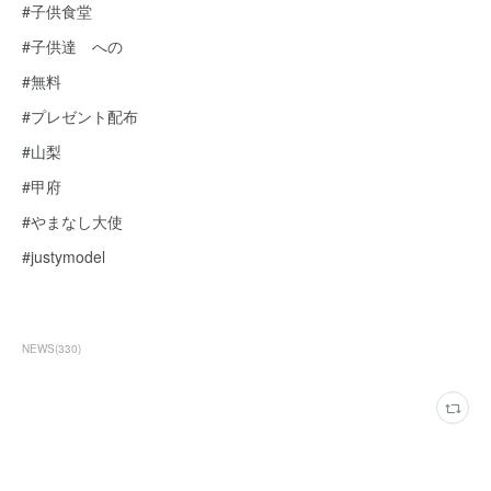
#子供食堂
#子供達 への
#無料
#プレゼント配布
#山梨
#甲府
#やまなし大使
#justymodel
NEWS
(
330
)