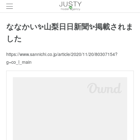
ななかい✨山梨日日新聞✨掲載されま
した
https://www.sannichi.co.jp/article/2020/11/20/80307154?
g=co_l_main