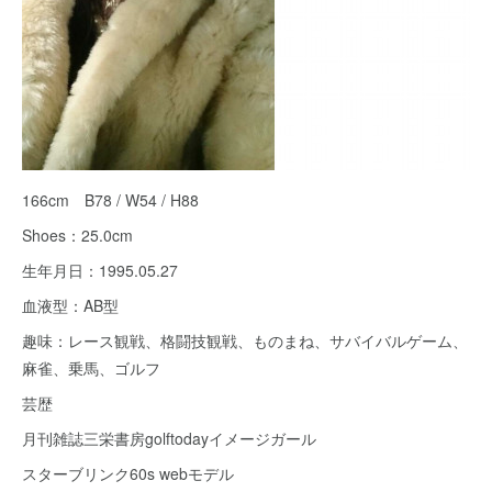
166cm B78 / W54 / H88
Shoes：25.0cm
生年月日：1995.05.27
血液型：AB型
趣味：レース観戦、格闘技観戦、ものまね、サバイバルゲーム、
麻雀、乗馬、ゴルフ
芸歴
月刊雑誌三栄書房golftodayイメージガール
スターブリンク60s webモデル