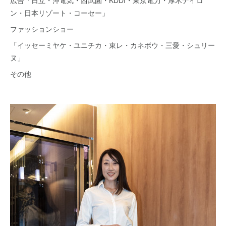
広告「日立・沖電気・西武園・KDDI・東京電力・厚木ナイロ
ン・日本リゾート・コーセー」
ファッションショー
「イッセーミヤケ・ユニチカ・東レ・カネボウ・三愛・シュリー
ヌ」
その他