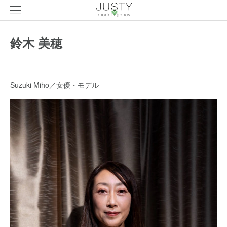
鈴木 美穂
Suzuki Miho／女優・モデル