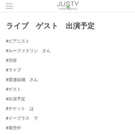
ライブ ゲスト 出演予定
#ピアニスト
#ルーファスリン さん
#渋谷
#ライブ
#渡邉結城 さん
#ゲスト
#出演予定
#チケット は
#イープラス で
#発売中