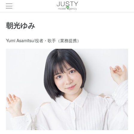
朝光ゆみ
Yumi Asamitsu/役者・歌手（業務提携）