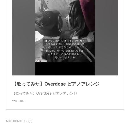
【歌ってみた】Overdose ピアノアレンジ
【歌ってみた】Overdose ピアノアレンジ
YouTube
ACTOR/ACTRSS
(
5
)