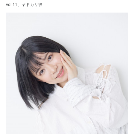
vol.11」ヤドカリ役