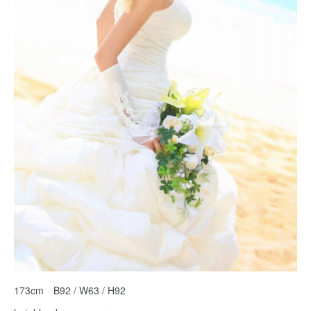
173cm B92 / W63 / H92